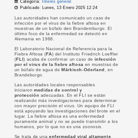
Categoría:
Interés general
Publicado: Lunes, 13 Enero 2025 12:24
Las autoridades han comunicado un caso de
infección por el virus de la fiebre aftosa en
muestras de un búfalo den Brandemburgo. El
último foco de la enfermedad se detectó en
Alemania en 1988.
El Laboratorio Nacional de Referencia para la
Fiebre Aftosa (
FA
) del Instituto Friedrich Loeffler
(
FLI
) acaba de confirmar un caso de
infección
por el virus de la fiebre aftosa
en muestras de
un búfalo de agua de
Märkisch-Oderland
, en
Brandeburgo.
Las autoridades locales responsables
iniciaron
medidas de control y
protección
adecuadas. En el FLI se están
realizando más investigaciones para determinar
con mayor precisión el virus. Un equipo de FLI
está apoyando las investigaciones del brote en el
lugar. La fiebre aftosa es una enfermedad
puramente animal y no se puede transmitir a los
humanos, por lo que no es una zoonosis.
Se trata de una
enfermedad viral altamente