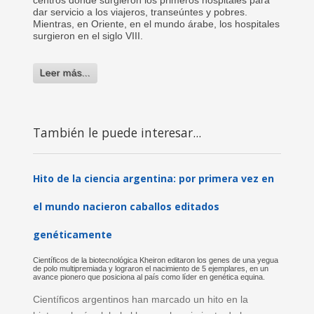
centros donde surgieron los primeros hospitales para
dar servicio a los viajeros, transeúntes y pobres.
Mientras, en Oriente, en el mundo árabe, los hospitales
surgieron en el siglo VIII.
Leer más...
También le puede interesar...
Hito de la ciencia argentina: por primera vez en
el mundo nacieron caballos editados
genéticamente
Científicos de la biotecnológica Kheiron editaron los genes de una yegua
de polo multipremiada y lograron el nacimiento de 5 ejemplares, en un
avance pionero que posiciona al país como líder en genética equina.
Científicos argentinos han marcado un hito en la