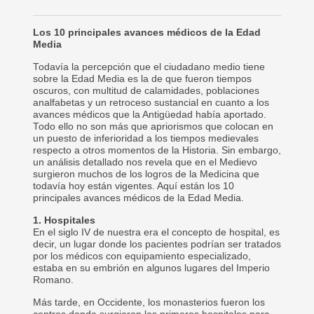
Los 10 principales avances médicos de la Edad
Media
Todavía la percepción que el ciudadano medio tiene
sobre la Edad Media es la de que fueron tiempos
oscuros, con multitud de calamidades, poblaciones
analfabetas y un retroceso sustancial en cuanto a los
avances médicos que la Antigüedad había aportado.
Todo ello no son más que apriorismos que colocan en
un puesto de inferioridad a los tiempos medievales
respecto a otros momentos de la Historia. Sin embargo,
un análisis detallado nos revela que en el Medievo
surgieron muchos de los logros de la Medicina que
todavía hoy están vigentes. Aquí están los 10
principales avances médicos de la Edad Media.
1. Hospitales
En el siglo IV de nuestra era el concepto de hospital, es
decir, un lugar donde los pacientes podrían ser tratados
por los médicos con equipamiento especializado,
estaba en su embrión en algunos lugares del Imperio
Romano.
Más tarde, en Occidente, los monasterios fueron los