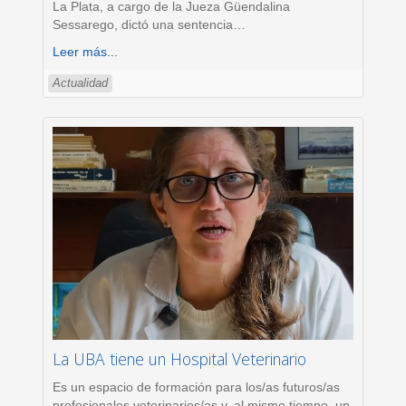
La Plata, a cargo de la Jueza Güendalina
Sessarego, dictó una sentencia
…
Leer más...
Actualidad
La UBA tiene un Hospital Veterinario
Es un espacio de formación para los/as futuros/as
profesionales veterinarios/as y, al mismo tiempo, un