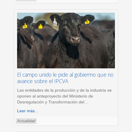
El campo unido le pide al gobiermo que no
avance sobre el IPCVA
Las entidades de la producción y de la industria se
oponen al anteproyecto del Ministerio de
Desregulación y Transformación del
…
Leer más...
Actualidad