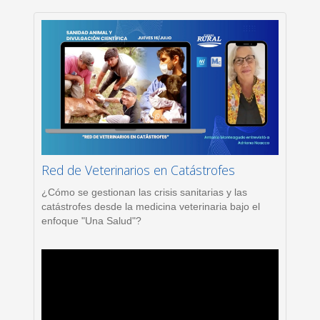
Red de Veterinarios en Catástrofes
¿Cómo se gestionan las crisis sanitarias y las
catástrofes desde la medicina veterinaria bajo el
enfoque "Una Salud"?