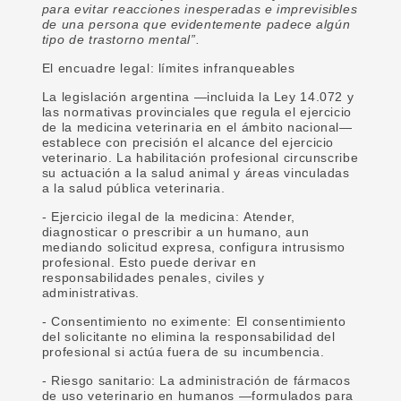
para evitar reacciones inesperadas e imprevisibles
de una persona que evidentemente padece algún
tipo de trastorno mental”.
El encuadre legal: límites infranqueables
La legislación argentina —incluida la Ley 14.072 y
las normativas provinciales que regula el ejercicio
de la medicina veterinaria en el ámbito nacional—
establece con precisión el alcance del ejercicio
veterinario. La habilitación profesional circunscribe
su actuación a la salud animal y áreas vinculadas
a la salud pública veterinaria.
- Ejercicio ilegal de la medicina: Atender,
diagnosticar o prescribir a un humano, aun
mediando solicitud expresa, configura intrusismo
profesional. Esto puede derivar en
responsabilidades penales, civiles y
administrativas.
- Consentimiento no eximente: El consentimiento
del solicitante no elimina la responsabilidad del
profesional si actúa fuera de su incumbencia.
- Riesgo sanitario: La administración de fármacos
de uso veterinario en humanos —formulados para