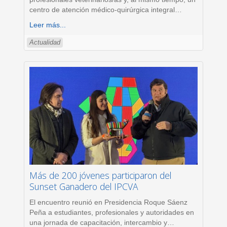
centro de atención médico-quirúrgica integral
…
Leer más...
Actualidad
Más de 200 jóvenes participaron del
Sunset Ganadero del IPCVA
El encuentro reunió en Presidencia Roque Sáenz
Peña a estudiantes, profesionales y autoridades en
una jornada de capacitación, intercambio y
…