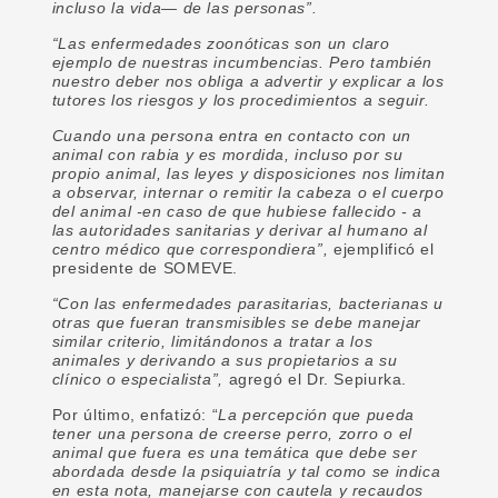
incluso la vida— de las personas”.
“Las enfermedades zoonóticas son un claro
ejemplo de nuestras incumbencias. Pero también
nuestro deber nos obliga a advertir y explicar a los
tutores los riesgos y los procedimientos a seguir.
Cuando una persona entra en contacto con un
animal con rabia y es mordida, incluso por su
propio animal, las leyes y disposiciones nos limitan
a observar, internar o remitir la cabeza o el cuerpo
del animal -en caso de que hubiese fallecido - a
las autoridades sanitarias y derivar al humano al
centro médico que correspondiera”,
ejemplificó el
presidente de SOMEVE.
“Con las enfermedades parasitarias, bacterianas u
otras que fueran transmisibles se debe manejar
similar criterio, limitándonos a tratar a los
animales y derivando a sus propietarios a su
clínico o especialista”,
agregó el Dr. Sepiurka.
Por último, enfatizó: “
La percepción que pueda
tener una persona de creerse perro, zorro o el
animal que fuera es una temática que debe ser
abordada desde la psiquiatría y tal como se indica
en esta nota, manejarse con cautela y recaudos