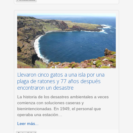
Llevaron cinco gatos a una isla por una
plaga de ratones y 77 años después
encontraron un desastre
La historia de los desastres ambientales a veces
comienza con soluciones caseras y
bienintencionadas. En 1949, el personal que
operaba una estación
…
Leer más...