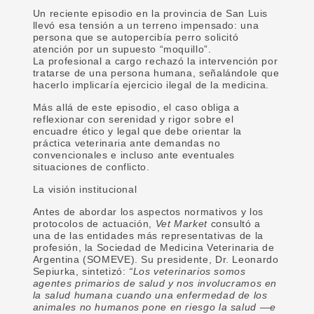
Un reciente episodio en la provincia de San Luis
llevó esa tensión a un terreno impensado: una
persona que se autopercibía perro solicitó
atención por un supuesto “moquillo”.
La profesional a cargo rechazó la intervención por
tratarse de una persona humana, señalándole que
hacerlo implicaría ejercicio ilegal de la medicina.
Más allá de este episodio, el caso obliga a
reflexionar con serenidad y rigor sobre el
encuadre ético y legal que debe orientar la
práctica veterinaria ante demandas no
convencionales e incluso ante eventuales
situaciones de conflicto.
La visión institucional
Antes de abordar los aspectos normativos y los
protocolos de actuación,
Vet Market
consultó a
una de las entidades más representativas de la
profesión, la Sociedad de Medicina Veterinaria de
Argentina (SOMEVE). Su presidente, Dr. Leonardo
Sepiurka, sintetizó:
“Los veterinarios somos
agentes primarios de salud y nos involucramos en
la salud humana cuando una enfermedad de los
animales no humanos pone en riesgo la salud —e