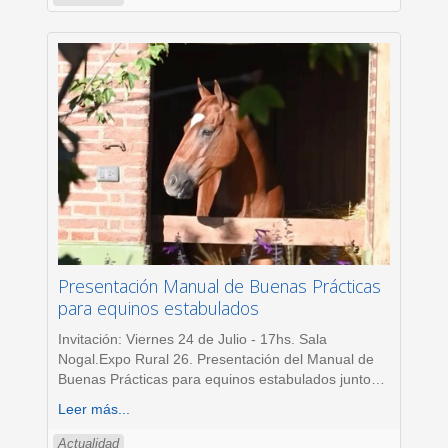
Presentación Manual de Buenas Prácticas
para equinos estabulados
Invitación: Viernes 24 de Julio - 17hs. Sala
Nogal.Expo Rural 26. Presentación del Manual de
Buenas Prácticas para equinos estabulados junto
…
Leer más...
Actualidad