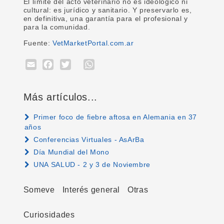
El límite del acto veterinario no es ideológico ni
cultural: es jurídico y sanitario. Y preservarlo es,
en definitiva, una garantía para el profesional y
para la comunidad.
Fuente:
VetMarketPortal.com.ar
Email
Facebook
Twitter
WhatsApp
Más artículos...
Primer foco de fiebre aftosa en Alemania en 37
años
Conferencias Virtuales - AsArBa
Día Mundial del Mono
UNA SALUD - 2 y 3 de Noviembre
Someve
Interés general
Otras
Curiosidades