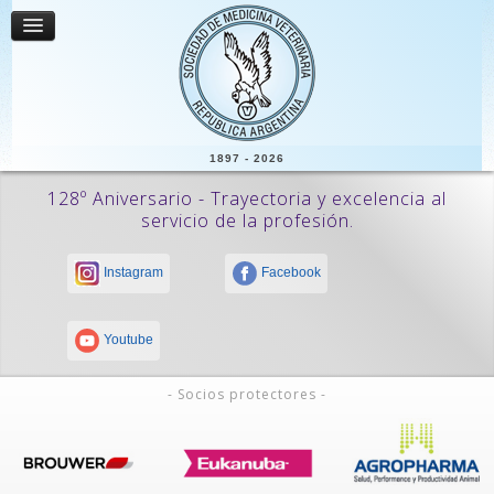
1897 - 2026
128º Aniversario - Trayectoria y excelencia al
servicio de la profesión.
Instagram
Facebook
Youtube
- Socios protectores -