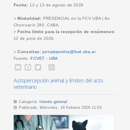
Fecha:
12 y 13 de agosto de 2026
>
Modalidad:
PRESENCIAL en la FCV UBA | Av.
Chorroarín 280, CABA.
>
Fecha límite para la recepción de resúmenes:
12 de junio de 2026.
>
Consultas:
jornadasinitra@fvet.uba.ar
Fuente:
FCVET - UBA
Email
Facebook
Twitter
WhatsApp
Autopercepción animal y límites del acto
veterinario
Categoría:
Interés general
Publicado: Miércoles, 18 Febrero 2026 11:53