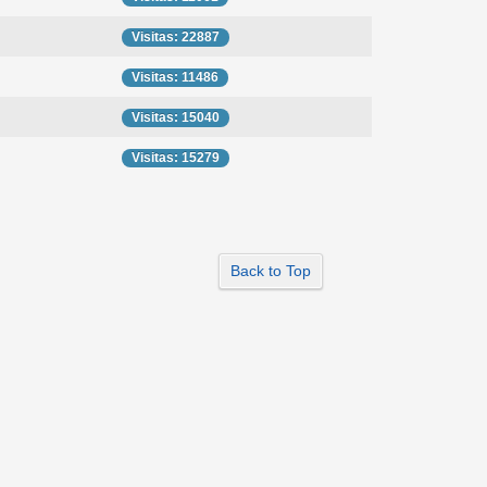
Visitas: 22887
Visitas: 11486
Visitas: 15040
Visitas: 15279
Back to Top