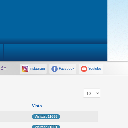
ión.
Instagram
Facebook
Youtube
Visto
Visitas: 11699
Visitas: 11061