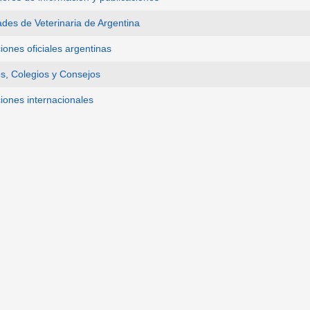
ades de Veterinaria de Argentina
ciones oficiales argentinas
os, Colegios y Consejos
ciones internacionales