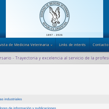
1897 - 2026
vista de Medicina Veterinaria
Links de interés
Contacto
rsario - Trayectoria y excelencia al servicio de la profes
s industriales
ores de información y publicaciones