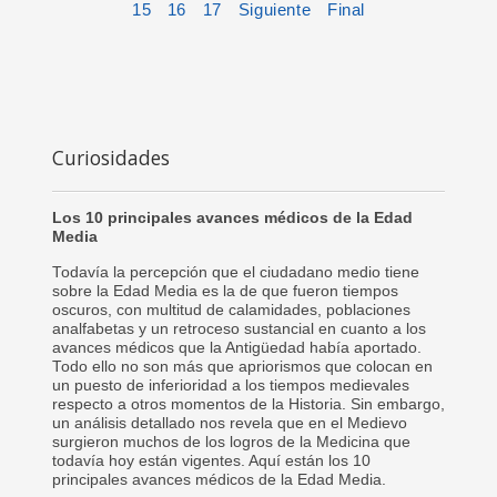
15
16
17
Siguiente
Final
Curiosidades
Los 10 principales avances médicos de la Edad
Media
Todavía la percepción que el ciudadano medio tiene
sobre la Edad Media es la de que fueron tiempos
oscuros, con multitud de calamidades, poblaciones
analfabetas y un retroceso sustancial en cuanto a los
avances médicos que la Antigüedad había aportado.
Todo ello no son más que apriorismos que colocan en
un puesto de inferioridad a los tiempos medievales
respecto a otros momentos de la Historia. Sin embargo,
un análisis detallado nos revela que en el Medievo
surgieron muchos de los logros de la Medicina que
todavía hoy están vigentes. Aquí están los 10
principales avances médicos de la Edad Media.