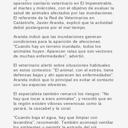
operativo sanitario veterinario en El Impenetrable,
el martes y miércoles, con el objetivo de evaluar la
salud de animales afectados por las inundaciones.
El referente de la Red de Veterinarios en
Catástrofe, Javier Aranda, explicó que la actividad
debió postergarse por el mal tiempo.
Aranda indicó que las inundaciones generan
condiciones para la aparición de afecciones.
"Cuando hay un terreno inundado, todos los
animales huyen. Aparecen ratas que son vectores
de muchas enfermedades", advirtió.
El veterinario alertó sobre situaciones habituales
en estos contextos: "El animal, con el estrés, tiene
defensas bajas y ahí aparecen las enfermedades".
Aranda indicó que lo principal es evitar el contacto
con las especies silvestres.
El especialista también remarcó los riesgos: "No
hay que tocar a esos animales", y recordó que en
la región existen víboras venenosas como la
yarará, la cascabel y la coral.
"Cuando baja el agua, hay que limpiar con
lavandina", recomendó. También aconsejó ventilar
los ambientes y permitir la entrada del sol.