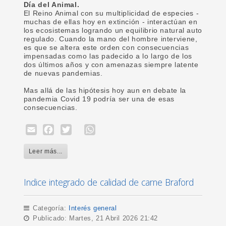
Día del Animal.
El Reino Animal con su multiplicidad de especies -
muchas de ellas hoy en extinción - interactúan en
los ecosistemas logrando un equilibrio natural auto
regulado. Cuando la mano del hombre interviene,
es que se altera este orden con consecuencias
impensadas como las padecido a lo largo de los
dos últimos años y con amenazas siempre latente
de nuevas pandemias.
Mas allá de las hipótesis hoy aun en debate la
pandemia Covid 19 podría ser una de esas
consecuencias.
Email
Facebook
Twitter
WhatsApp
Leer más...
Indice integrado de calidad de carne Braford
Categoría:
Interés general
Publicado: Martes, 21 Abril 2026 21:42