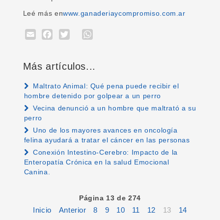
Leé más en
www.ganaderiaycompromiso.com.ar
Email
Facebook
Twitter
WhatsApp
Más artículos...
Maltrato Animal: Qué pena puede recibir el
hombre detenido por golpear a un perro
Vecina denunció a un hombre que maltrató a su
perro
Uno de los mayores avances en oncología
felina ayudará a tratar el cáncer en las personas
Conexión Intestino-Cerebro: Impacto de la
Enteropatía Crónica en la salud Emocional
Canina.
Página 13 de 274
Inicio
Anterior
8
9
10
11
12
13
14