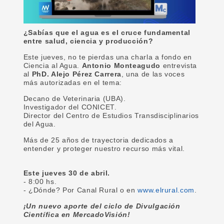
¿Sabías que el agua es el cruce fundamental
entre salud, ciencia y producción?
Este jueves, no te pierdas una charla a fondo en
Ciencia al Agua.
Antonio Monteagudo
entrevista
al
PhD. Alejo Pérez Carrera
, una de las voces
más autorizadas en el tema:
Decano de Veterinaria (UBA).
Investigador del CONICET.
Director del Centro de Estudios Transdisciplinarios
del Agua.
Más de 25 años de trayectoria dedicados a
entender y proteger nuestro recurso más vital.
Este jueves 30 de abril.
- 8:00 hs.
- ¿Dónde? Por Canal Rural o en
www.elrural.com
.
¡Un nuevo aporte del ciclo de Divulgación
Científica en MercadoVisión!