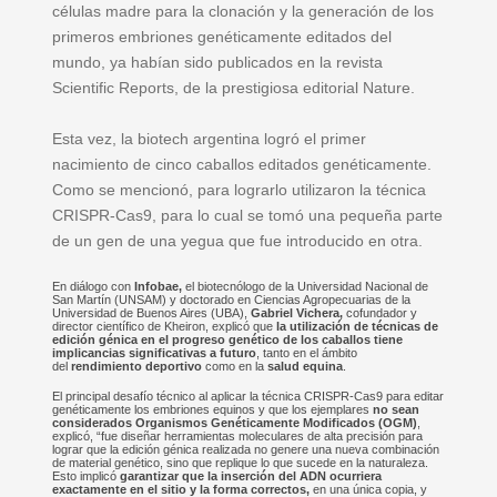
células madre para la clonación y la generación de los
primeros embriones genéticamente editados del
mundo, ya habían sido publicados en la revista
Scientific Reports, de la prestigiosa editorial Nature.
Esta vez, la biotech argentina logró el primer
nacimiento de cinco caballos editados genéticamente.
Como se mencionó, para lograrlo utilizaron la técnica
CRISPR-Cas9, para lo cual se tomó una pequeña parte
de un gen de una yegua que fue introducido en otra.
En diálogo con
Infobae,
el biotecnólogo de la Universidad Nacional de
San Martín (UNSAM) y doctorado en Ciencias Agropecuarias de la
Universidad de Buenos Aires (UBA),
Gabriel Vichera,
cofundador y
director científico de Kheiron, explicó que
la utilización de técnicas de
edición génica en el progreso genético de los caballos tiene
implicancias significativas a futuro
, tanto en el ámbito
del
rendimiento deportivo
como en la
salud equina
.
El principal desafío técnico al aplicar la técnica CRISPR-Cas9 para editar
genéticamente los embriones equinos y que los ejemplares
no sean
considerados Organismos Genéticamente Modificados (OGM)
,
explicó, “fue diseñar herramientas moleculares de alta precisión para
lograr que la edición génica realizada no genere una nueva combinación
de material genético, sino que replique lo que sucede en la naturaleza.
Esto implicó
garantizar que la inserción del ADN ocurriera
exactamente en el sitio y la forma correctos,
en una única copia, y