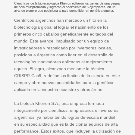
Científicos de la biotecnológica Kheiron editaron los genes de una yegua
de polo multipremiada y lograron el nacimiento de 5 ejemplares, en un
avance pionero que posiciona al país como líder en genética equina.
Científicos argentinos han marcado un hito en la
biotecnología global al lograr el nacimiento de los
primeros cinco caballos genéticamente editados del
mundo. Este avance, impulsado por un equipo de
investigadores y respaldado por inversores locales,
posiciona a Argentina como líder en el desarrollo de
tecnologías innovadoras aplicadas al mejoramiento
equino. El logro, alcanzado mediante la técnica
CRISPR-Cas9, redefine los límites de la ciencia en este
campo y abre nuevas posibilidades para la genética
aplicada en la industria ecuestre y otras áreas.
La biotech Kheiron S.A., una empresa formada
íntegramente por científicos, empresarios e inversores
argentinos, ya había tenido logros de escala mundial
en su especialidad que es la de clonar equinos de alta
performance. Estos éxitos, que incluyen la utilización de