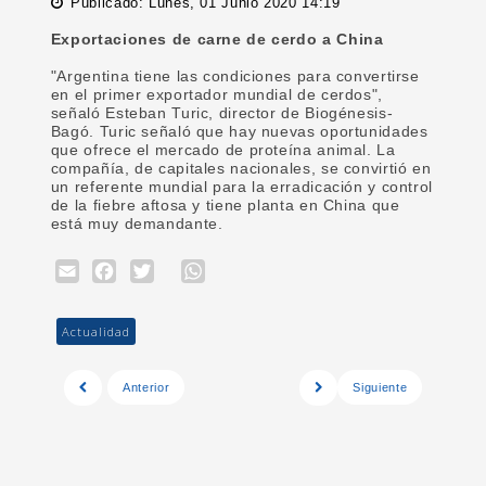
Publicado: Lunes, 01 Junio 2020 14:19
Exportaciones de carne de cerdo a China
"Argentina tiene las condiciones para convertirse
en el primer exportador mundial de cerdos",
señaló Esteban Turic, director de Biogénesis-
Bagó. Turic señaló que hay nuevas oportunidades
que ofrece el mercado de proteína animal. La
compañía, de capitales nacionales, se convirtió en
un referente mundial para la erradicación y control
de la fiebre aftosa y tiene planta en China que
está muy demandante.
Email
Facebook
Twitter
WhatsApp
Actualidad
Anterior
Siguiente