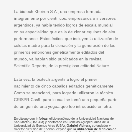
La biotech Kheiron S.A., una empresa formada
íntegramente por científicos, empresarios e inversores
argentinos, ya había tenido logros de escala mundial
en su especialidad que es la de clonar equinos de alta
performance. Estos éxitos, que incluyen la utilización de
células madre para la clonación y la generación de los
primeros embriones genéticamente editados del
mundo, ya habían sido publicados en la revista
Scientific Reports, de la prestigiosa editorial Nature.
Esta vez, la biotech argentina logró el primer
nacimiento de cinco caballos editados genéticamente.
Como se mencionó, para lograrlo utilizaron la técnica
CRISPR-Cas9, para lo cual se tomó una pequeña parte
de un gen de una yegua que fue introducido en otra.
En diálogo con
Infobae,
el biotecnólogo de la Universidad Nacional de
San Martín (UNSAM) y doctorado en Ciencias Agropecuarias de la
Universidad de Buenos Aires (UBA),
Gabriel Vichera,
cofundador y
director científico de Kheiron, explicó que
la utilización de técnicas de