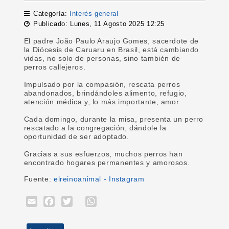
Categoría:
Interés general
Publicado: Lunes, 11 Agosto 2025 12:25
El padre João Paulo Araujo Gomes, sacerdote de
la Diócesis de Caruaru en Brasil, está cambiando
vidas, no solo de personas, sino también de
perros callejeros.
Impulsado por la compasión, rescata perros
abandonados, brindándoles alimento, refugio,
atención médica y, lo más importante, amor.
Cada domingo, durante la misa, presenta un perro
rescatado a la congregación, dándole la
oportunidad de ser adoptado.
Gracias a sus esfuerzos, muchos perros han
encontrado hogares permanentes y amorosos.
Fuente:
elreinoanimal - Instagram
Email
Facebook
Twitter
WhatsApp