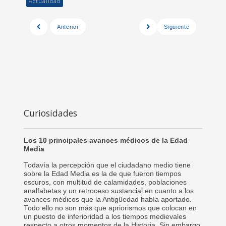
Actualidad
Anterior
Siguiente
Curiosidades
Los 10 principales avances médicos de la Edad
Media
Todavía la percepción que el ciudadano medio tiene
sobre la Edad Media es la de que fueron tiempos
oscuros, con multitud de calamidades, poblaciones
analfabetas y un retroceso sustancial en cuanto a los
avances médicos que la Antigüedad había aportado.
Todo ello no son más que apriorismos que colocan en
un puesto de inferioridad a los tiempos medievales
respecto a otros momentos de la Historia. Sin embargo,