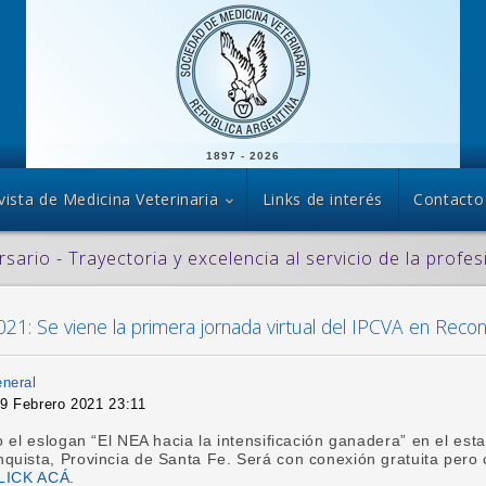
1897 - 2026
vista de Medicina Veterinaria
Links de interés
Contacto
rsario - Trayectoria y excelencia al servicio de la profes
21: Se viene la primera jornada virtual del IPCVA en Reco
eneral
09 Febrero 2021 23:11
o el eslogan “El NEA hacia la intensificación ganadera” en el esta
uista, Provincia de Santa Fe. Será con conexión gratuita pero 
LICK ACÁ
.