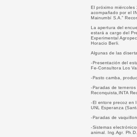
El próximo miércoles 
acompañado por el INT
Mainumbí S.A.” Recon
La apertura del encue
estará a cargo del Pr
Experimental Agropecu
Horacio Berli.
Algunas de las disert
-Presentación del est
Fe-Consultora Los V
-Pasto camba, produc
-Paradas de terneros 
Reconquista,INTA Rec
-El entore precoz en
UNL Esperanza (Sant
-Paradas de vaquillo
-Sistemas electrónico
animal. Ing.Agr. Ph.