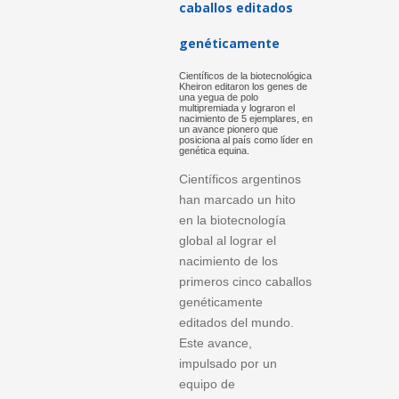
caballos editados
genéticamente
Científicos de la biotecnológica
Kheiron editaron los genes de
una yegua de polo
multipremiada y lograron el
nacimiento de 5 ejemplares, en
un avance pionero que
posiciona al país como líder en
genética equina.
Científicos argentinos
han marcado un hito
en la biotecnología
global al lograr el
nacimiento de los
primeros cinco caballos
genéticamente
editados del mundo.
Este avance,
impulsado por un
equipo de