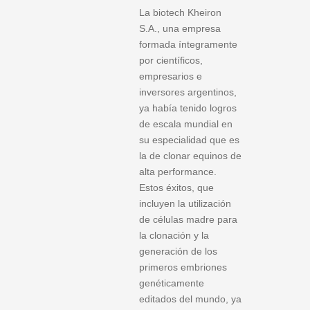
La biotech Kheiron
S.A., una empresa
formada íntegramente
por científicos,
empresarios e
inversores argentinos,
ya había tenido logros
de escala mundial en
su especialidad que es
la de clonar equinos de
alta performance.
Estos éxitos, que
incluyen la utilización
de células madre para
la clonación y la
generación de los
primeros embriones
genéticamente
editados del mundo, ya