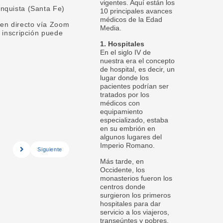
vigentes. Aquí están los
onquista (Santa Fe)
10 principales avances
médicos de la Edad
 en directo vía Zoom
Media.
a inscripción puede
1. Hospitales
En el siglo IV de
nuestra era el concepto
de hospital, es decir, un
lugar donde los
pacientes podrían ser
tratados por los
médicos con
equipamiento
especializado, estaba
en su embrión en
algunos lugares del
Imperio Romano.
Siguiente
Más tarde, en
Occidente, los
monasterios fueron los
centros donde
surgieron los primeros
hospitales para dar
servicio a los viajeros,
transeúntes y pobres.