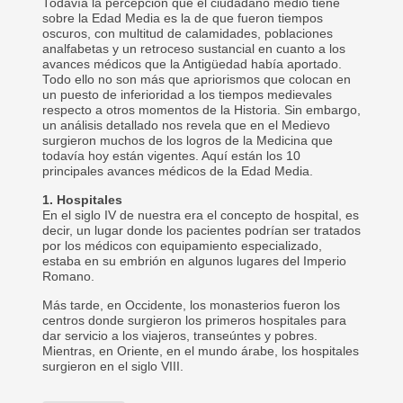
Todavía la percepción que el ciudadano medio tiene
sobre la Edad Media es la de que fueron tiempos
oscuros, con multitud de calamidades, poblaciones
analfabetas y un retroceso sustancial en cuanto a los
avances médicos que la Antigüedad había aportado.
Todo ello no son más que apriorismos que colocan en
un puesto de inferioridad a los tiempos medievales
respecto a otros momentos de la Historia. Sin embargo,
un análisis detallado nos revela que en el Medievo
surgieron muchos de los logros de la Medicina que
todavía hoy están vigentes. Aquí están los 10
principales avances médicos de la Edad Media.
1. Hospitales
En el siglo IV de nuestra era el concepto de hospital, es
decir, un lugar donde los pacientes podrían ser tratados
por los médicos con equipamiento especializado,
estaba en su embrión en algunos lugares del Imperio
Romano.
Más tarde, en Occidente, los monasterios fueron los
centros donde surgieron los primeros hospitales para
dar servicio a los viajeros, transeúntes y pobres.
Mientras, en Oriente, en el mundo árabe, los hospitales
surgieron en el siglo VIII.