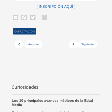
[
INSCRIPCIÓN AQUÍ
]
Email
Facebook
Twitter
WhatsApp
CAPACITACION
Anterior
Siguiente
Curiosidades
Los 10 principales avances médicos de la Edad
Media