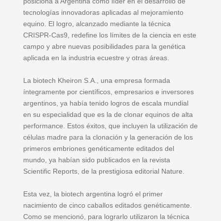
posiciona a Argentina como líder en el desarrollo de
tecnologías innovadoras aplicadas al mejoramiento
equino. El logro, alcanzado mediante la técnica
CRISPR-Cas9, redefine los límites de la ciencia en este
campo y abre nuevas posibilidades para la genética
aplicada en la industria ecuestre y otras áreas.
La biotech Kheiron S.A., una empresa formada
íntegramente por científicos, empresarios e inversores
argentinos, ya había tenido logros de escala mundial
en su especialidad que es la de clonar equinos de alta
performance. Estos éxitos, que incluyen la utilización de
células madre para la clonación y la generación de los
primeros embriones genéticamente editados del
mundo, ya habían sido publicados en la revista
Scientific Reports, de la prestigiosa editorial Nature.
Esta vez, la biotech argentina logró el primer
nacimiento de cinco caballos editados genéticamente.
Como se mencionó, para lograrlo utilizaron la técnica