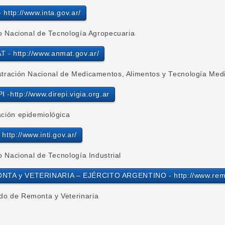
- http://www.inta.gov.ar/
to Nacional de Tecnología Agropecuaria
 - http://www.anmat.gov.ar/
stración Nacional de Medicamentos, Alimentos y Tecnología Med
I -http://www.direpi.vigia.org.ar
ación epidemiológica
 http://www.inti.gov.ar/
to Nacional de Tecnología Industrial
TA y VETERINARIA – EJÉRCITO ARGENTINO - http://www.remon
o de Remonta y Veterinaria