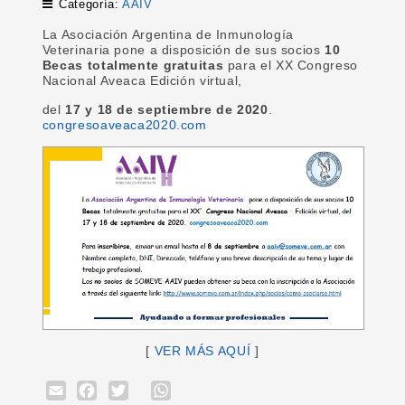
Categoría:
AAIV
La Asociación Argentina de Inmunología
Veterinaria pone a disposición de sus socios
10
Becas totalmente gratuitas
para el XX Congreso
Nacional Aveaca Edición virtual,
del
17 y 18 de septiembre de 2020
.
congresoaveaca2020.com
[
VER MÁS AQUÍ
]
Email
Facebook
Twitter
WhatsApp