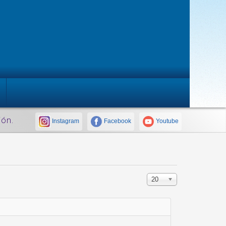
ión.
Instagram
Facebook
Youtube
20