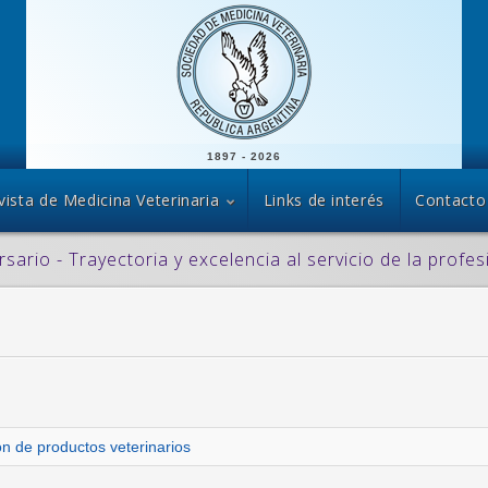
1897 - 2026
vista de Medicina Veterinaria
Links de interés
Contacto
rsario - Trayectoria y excelencia al servicio de la profes
ón de productos veterinarios